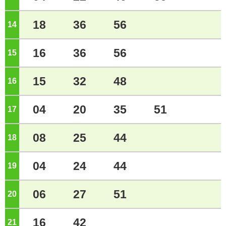
18
36
56
14
ジ
16
36
56
15
ジ
15
32
48
16
ジ
04
20
35
51
17
ジ
08
25
44
18
ジ
04
24
44
19
ジ
06
27
51
20
ジ
16
42
21
ジ