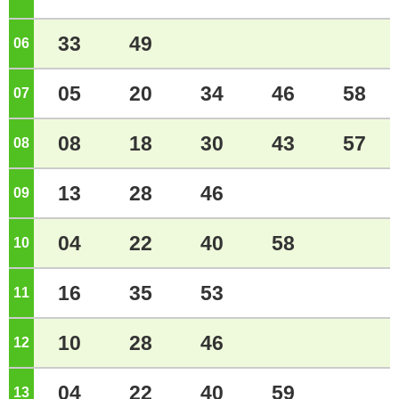
33
49
06
ジ
05
20
34
46
58
07
ジ
08
18
30
43
57
08
ジ
13
28
46
09
ジ
04
22
40
58
10
ジ
16
35
53
11
ジ
10
28
46
12
ジ
04
22
40
59
13
ジ