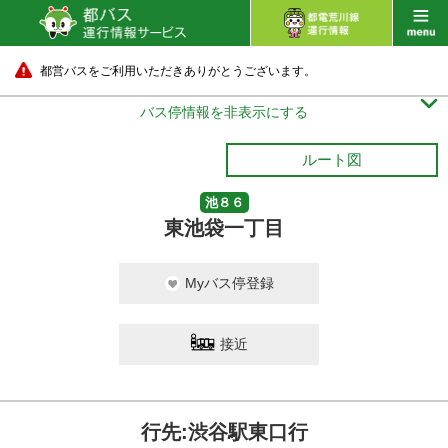
都営バスをご利用いただきありがとうございます。

バス停情報を非表示にする
ルート図
池８６
東池袋一丁目
Myバス停登録
接近
行先:渋谷駅東口行