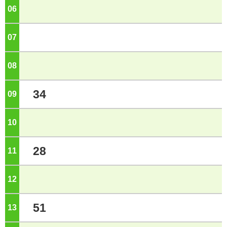
06
ジ
07
ジ
08
ジ
34
09
ジ
10
ジ
28
11
ジ
12
ジ
51
13
ジ