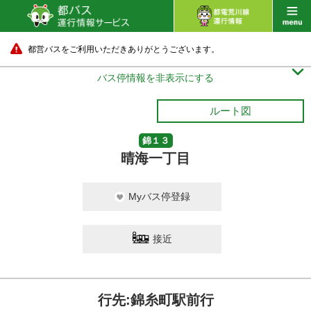
都営バスをご利用いただきありがとうございます。

バス停情報を非表示にする
ルート図
錦１３
晴海一丁目
Myバス停登録
接近
行先:錦糸町駅前行