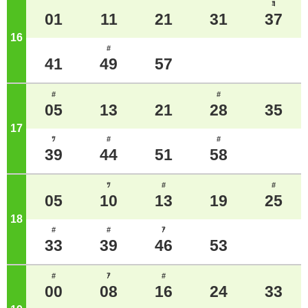
ﾖ
01
11
21
31
37
16
ジ
#
41
49
57
#
#
05
13
21
28
35
17
ジ
ﾂ
#
#
39
44
51
58
ﾂ
#
#
05
10
13
19
25
18
ジ
#
#
ｱ
33
39
46
53
#
ｱ
#
00
08
16
24
33