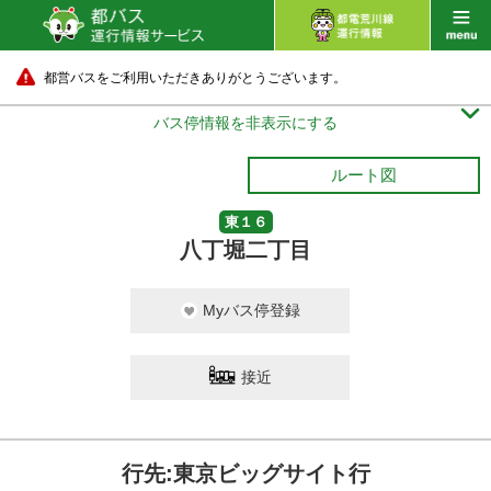
都営バスをご利用いただきありがとうございます。

バス停情報を非表示にする
ルート図
東１６
八丁堀二丁目
Myバス停登録
接近
行先:東京ビッグサイト行