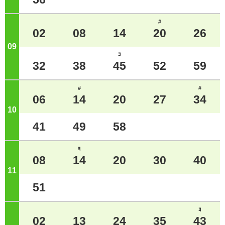
#
02
08
14
20
26
09
ジ
ﾖ
32
38
45
52
59
#
#
06
14
20
27
34
10
ジ
41
49
58
ﾖ
08
14
20
30
40
11
ジ
51
ﾖ
02
13
24
35
43