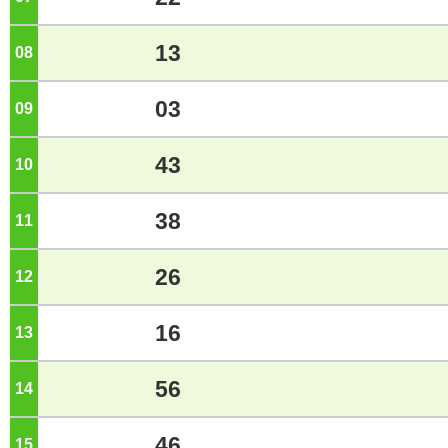
13
08
ジ
03
09
ジ
43
10
ジ
38
11
ジ
26
12
ジ
16
13
ジ
56
14
ジ
46
15
ジ