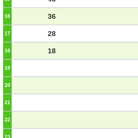
36
16
ジ
28
17
ジ
18
18
ジ
19
ジ
20
ジ
21
ジ
22
ジ
23
ジ