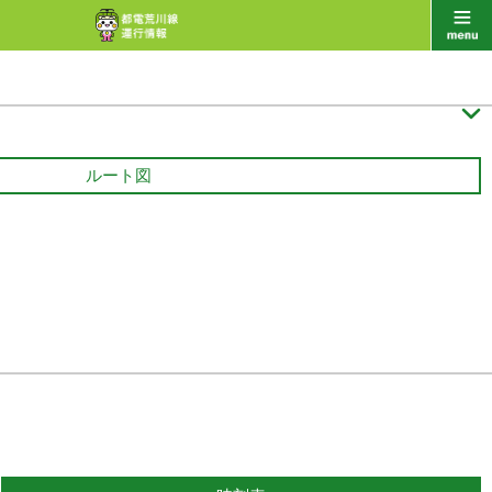

ルート図