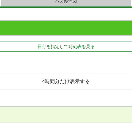
バス停地図
日付を指定して時刻表を見る
4時間分だけ表示する