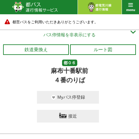
都営バスをご利用いただきありがとうございます。

バス停情報を非表示にする
鉄道乗換え
ルート図
都０６
麻布十番駅前
４番のりば
Myバス停登録
接近