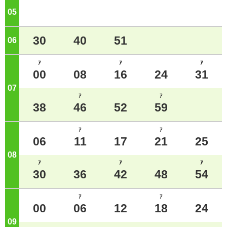
05
ジ
30
40
51
06
ジ
ｱ
ｱ
ｱ
00
08
16
24
31
07
ジ
ｱ
ｱ
38
46
52
59
ｱ
ｱ
06
11
17
21
25
08
ジ
ｱ
ｱ
ｱ
30
36
42
48
54
ｱ
ｱ
00
06
12
18
24
09
ジ