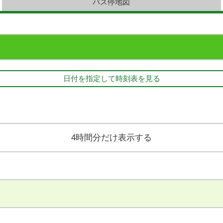
バス停地図
日付を指定して時刻表を見る
4時間分だけ表示する