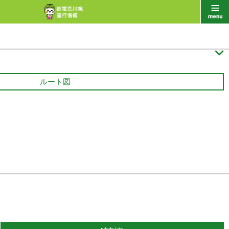

ルート図