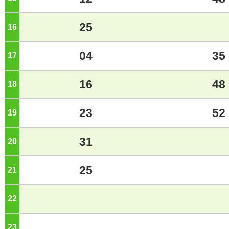
25
16
ジ
04
35
17
ジ
16
48
18
ジ
23
52
19
ジ
31
20
ジ
25
21
ジ
22
ジ
23
ジ