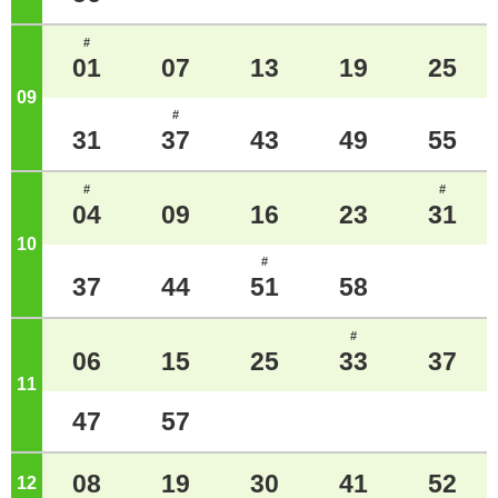
#
01
07
13
19
25
09
ジ
#
31
37
43
49
55
#
#
04
09
16
23
31
10
ジ
#
37
44
51
58
#
06
15
25
33
37
11
ジ
47
57
08
19
30
41
52
12
ジ