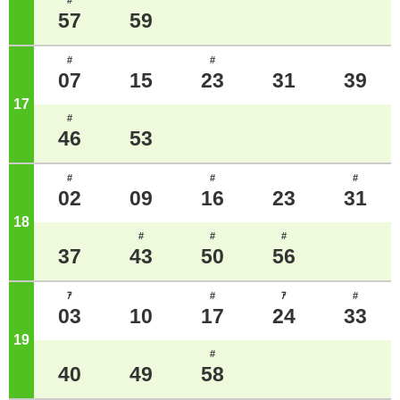
#
57
59
#
#
07
15
23
31
39
17
ジ
#
46
53
#
#
#
02
09
16
23
31
18
ジ
#
#
#
37
43
50
56
ｱ
#
ｱ
#
03
10
17
24
33
19
ジ
#
40
49
58