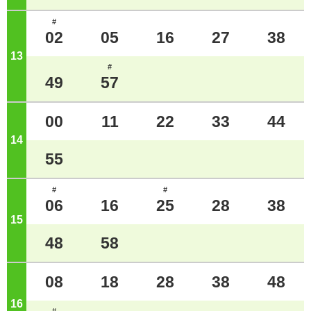
#
02
05
16
27
38
13
ジ
#
49
57
00
11
22
33
44
14
ジ
55
#
#
06
16
25
28
38
15
ジ
48
58
08
18
28
38
48
16
ジ