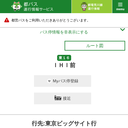
都営バスをご利用いただきありがとうございます。

バス停情報を非表示にする
ルート図
東１６
ＩＨＩ前
Myバス停登録
接近
行先:東京ビッグサイト行