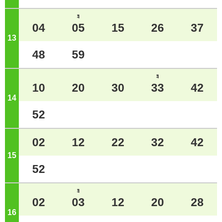
ﾖ
04
05
15
26
37
13
ジ
48
59
ﾖ
10
20
30
33
42
14
ジ
52
02
12
22
32
42
15
ジ
52
ﾖ
02
03
12
20
28
16
ジ