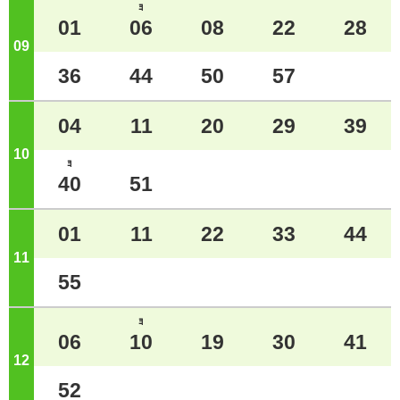
ﾖ
01
06
08
22
28
09
ジ
36
44
50
57
04
11
20
29
39
10
ジ
ﾖ
40
51
01
11
22
33
44
11
ジ
55
ﾖ
06
10
19
30
41
12
ジ
52