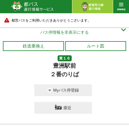
都営バスをご利用いただきありがとうございます。

バス停情報を非表示にする
鉄道乗換え
ルート図
東１６
豊洲駅前
２番のりば
Myバス停登録
接近