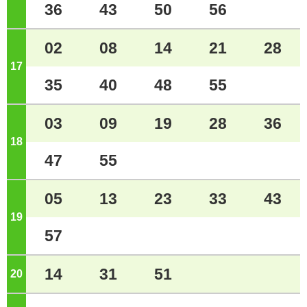
36
43
50
56
02
08
14
21
28
17
ジ
35
40
48
55
03
09
19
28
36
18
ジ
47
55
05
13
23
33
43
19
ジ
57
14
31
51
20
ジ