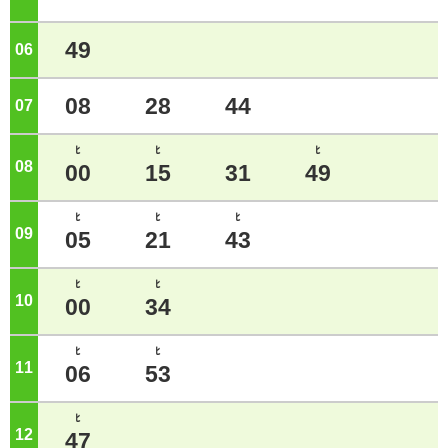
49
06
ジ
08
28
44
07
ジ
ﾋ
ﾋ
ﾋ
08
ジ
00
15
31
49
ﾋ
ﾋ
ﾋ
09
ジ
05
21
43
ﾋ
ﾋ
10
ジ
00
34
ﾋ
ﾋ
11
ジ
06
53
ﾋ
12
ジ
47