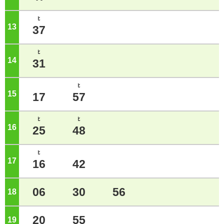
ﾋ
13
ジ
37
ﾋ
14
ジ
31
ﾋ
15
ジ
17
57
ﾋ
ﾋ
16
ジ
25
48
ﾋ
17
ジ
16
42
06
30
56
18
ジ
20
55
19
ジ