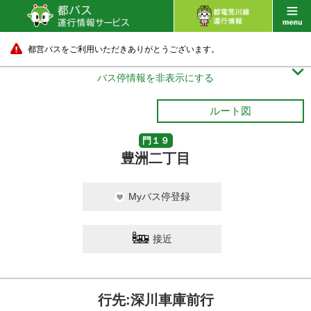
都営バスをご利用いただきありがとうございます。

バス停情報を非表示にする
ルート図
門１９
豊洲二丁目
Myバス停登録
接近
行先:深川車庫前行