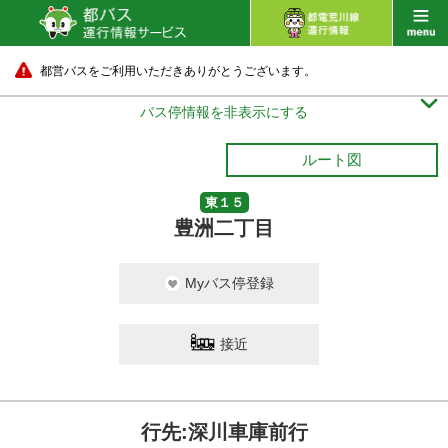
都営バスをご利用いただきありがとうございます。

バス停情報を非表示にする
ルート図
東１５
豊洲二丁目
Myバス停登録
接近
行先:深川車庫前行