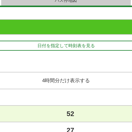
バス停地図
日付を指定して時刻表を見る
4時間分だけ表示する
52
27