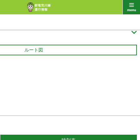

ルート図