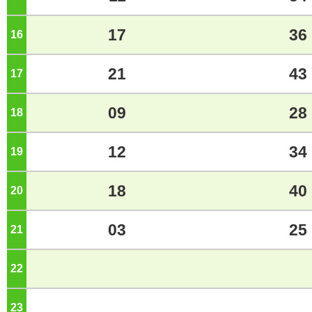
17
36
16
ジ
21
43
17
ジ
09
28
18
ジ
12
34
19
ジ
18
40
20
ジ
03
25
21
ジ
22
ジ
23
ジ