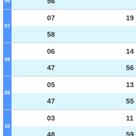
56
06
ジ
07
19
07
ジ
58
06
14
08
ジ
47
56
05
13
09
ジ
47
55
03
11
10
ジ
48
59