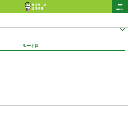

ルート図