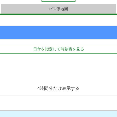
バス停地図
日付を指定して時刻表を見る
4時間分だけ表示する