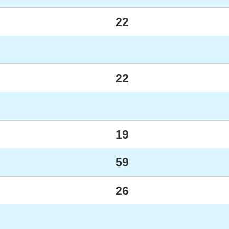
22
22
19
59
26