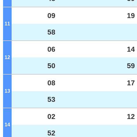
09
19
11
ジ
58
06
14
12
ジ
50
59
08
17
13
ジ
53
02
12
14
ジ
52