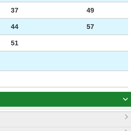
37
49
44
57
51

