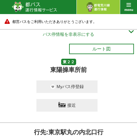
都営バスをご利用いただきありがとうございます。

バス停情報を非表示にする
ルート図
東２２
東陽操車所前
Myバス停登録
接近
行先:東京駅丸の内北口行