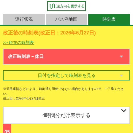
運行状況
バス停地図
時刻表
改正後の時刻表(改正日：2026年6月27日)
>> 現在の時刻表
日付を指定して時刻表を見る
※道路事情などにより、時刻通り運転できない場合がありますので、ご了承くださ
い。
改正日：2026年6月27日改正

4時間分だけ表示する
05
ジ