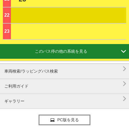
22
ジ
23
ジ

このバス停の他の系統を見る

車両検索/ラッピングバス検索

ご利用ガイド

ギャラリー
PC版を見る