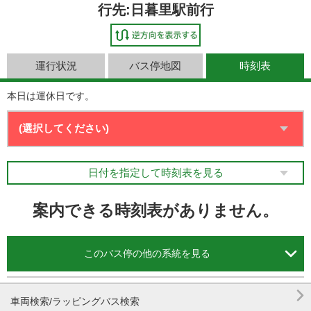
行先:日暮里駅前行
運行状況
バス停地図
時刻表
本日は運休日です。
日付を指定して時刻表を見る
案内できる時刻表がありません。

このバス停の他の系統を見る

車両検索/ラッピングバス検索