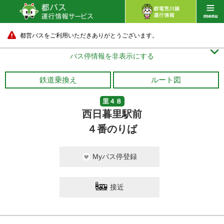
都営バスをご利用いただきありがとうございます。

バス停情報を非表示にする
鉄道乗換え
ルート図
里４８
西日暮里駅前
４番のりば
Myバス停登録
接近