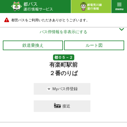
都営バスをご利用いただきありがとうございます。

バス停情報を非表示にする
鉄道乗換え
ルート図
都０５－２
有楽町駅前
２番のりば
Myバス停登録
接近