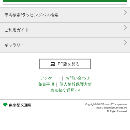

車両検索/ラッピングバス検索

ご利用ガイド

ギャラリー
PC版を見る
アンケート
｜
お問い合わせ
免責事項
｜
個人情報保護方針
東京都交通局HP
Copyright© 2015 Bureau of Transportation.
Tokyo Metropolitan Government.
All Rights Reserved.