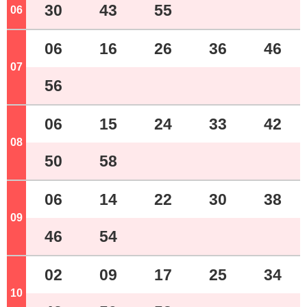
30
43
55
06
ジ
06
16
26
36
46
07
ジ
56
06
15
24
33
42
08
ジ
50
58
06
14
22
30
38
09
ジ
46
54
02
09
17
25
34
10
ジ