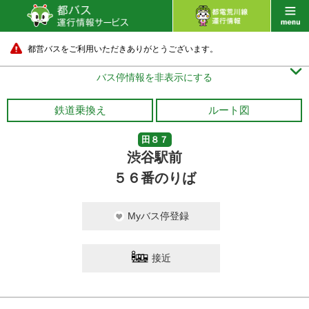
都営バスをご利用いただきありがとうございます。

バス停情報を非表示にする
鉄道乗換え
ルート図
田８７
渋谷駅前
５６番のりば
Myバス停登録
接近