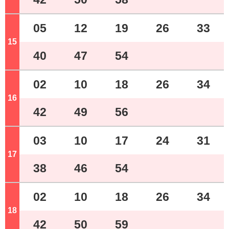
05
12
19
26
33
15
ジ
40
47
54
02
10
18
26
34
16
ジ
42
49
56
03
10
17
24
31
17
ジ
38
46
54
02
10
18
26
34
18
ジ
42
50
59