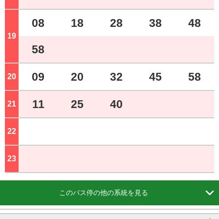
08
18
28
38
48
19
ジ
58
09
20
32
45
58
20
ジ
11
25
40
21
ジ
22
ジ
23
ジ

このバス停の他の系統を見る