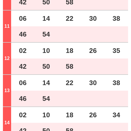
42
50
58
06
14
22
30
38
11
ジ
46
54
02
10
18
26
35
12
ジ
42
50
58
06
14
22
30
38
13
ジ
46
54
02
10
18
26
34
14
ジ
42
50
58