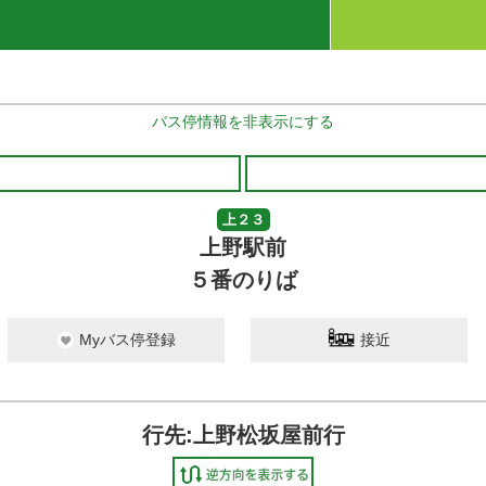
バス停情報を非表示にする
上２３
上野駅前
５番のりば
Myバス停登録
接近
行先:上野松坂屋前行