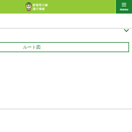

ルート図