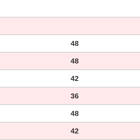
48
48
42
36
48
42