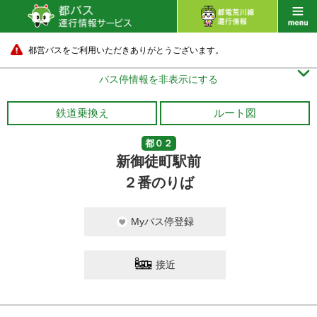
都営バスをご利用いただきありがとうございます。

バス停情報を非表示にする
鉄道乗換え
ルート図
都０２
新御徒町駅前
２番のりば
Myバス停登録
接近