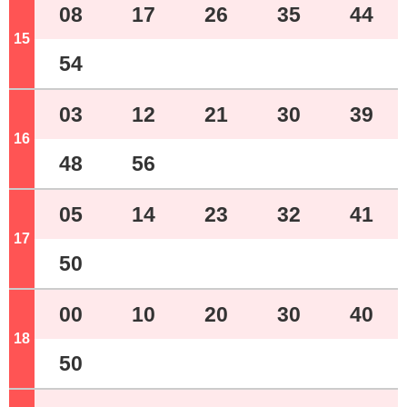
08
17
26
35
44
15
ジ
54
03
12
21
30
39
16
ジ
48
56
05
14
23
32
41
17
ジ
50
00
10
20
30
40
18
ジ
50