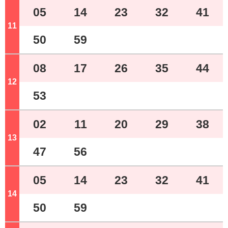
05
14
23
32
41
11
ジ
50
59
08
17
26
35
44
12
ジ
53
02
11
20
29
38
13
ジ
47
56
05
14
23
32
41
14
ジ
50
59