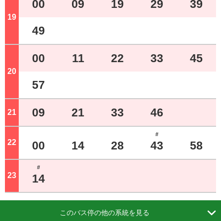
00
09
19
29
39
19
ジ
49
00
11
22
33
45
20
ジ
57
09
21
33
46
21
ジ
#
22
ジ
00
14
28
43
58
#
23
ジ
14

このバス停の他の系統を見る