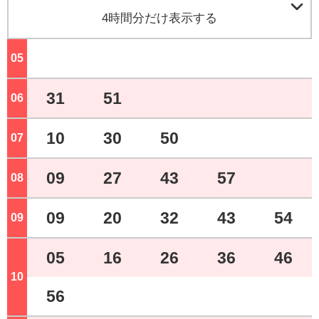

4時間分だけ表示する
05
ジ
31
51
06
ジ
10
30
50
07
ジ
09
27
43
57
08
ジ
09
20
32
43
54
09
ジ
05
16
26
36
46
10
ジ
56