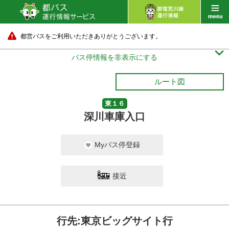
都営バスをご利用いただきありがとうございます。

バス停情報を非表示にする
ルート図
東１６
深川車庫入口
Myバス停登録
接近
行先:東京ビッグサイト行