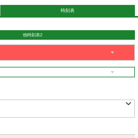
時刻表
他時刻表2
