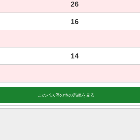
26
16
14
このバス停の他の系統を見る