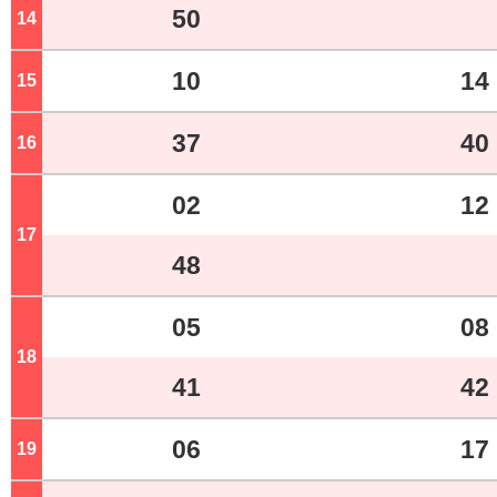
50
14
ジ
10
14
15
ジ
37
40
16
ジ
02
12
17
ジ
48
05
08
18
ジ
41
42
06
17
19
ジ