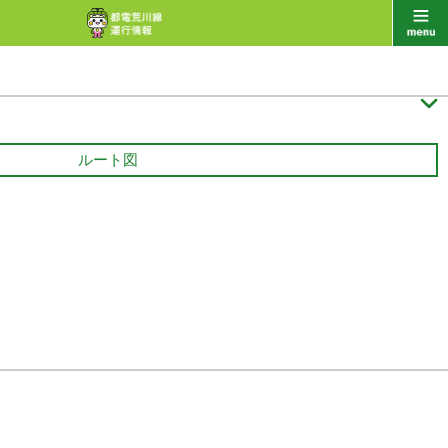

ルート図