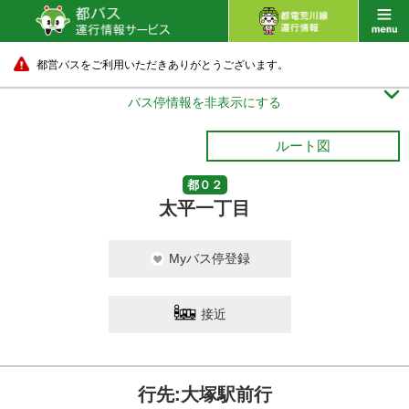
都営バスをご利用いただきありがとうございます。

バス停情報を非表示にする
ルート図
都０２
太平一丁目
Myバス停登録
接近
行先:大塚駅前行