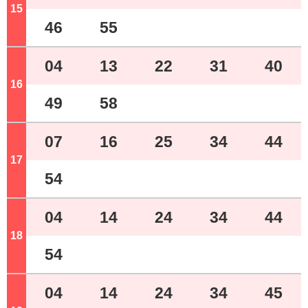
15
ジ
46
55
04
13
22
31
40
16
ジ
49
58
07
16
25
34
44
17
ジ
54
04
14
24
34
44
18
ジ
54
04
14
24
34
45