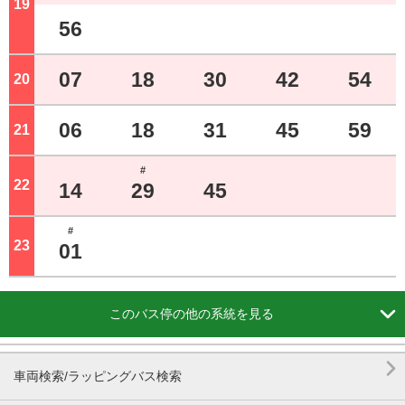
19
ジ
56
07
18
30
42
54
20
ジ
06
18
31
45
59
21
ジ
#
22
ジ
14
29
45
#
23
ジ
01

このバス停の他の系統を見る

車両検索/ラッピングバス検索