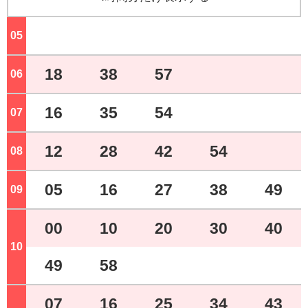
05
ジ
18
38
57
06
ジ
16
35
54
07
ジ
12
28
42
54
08
ジ
05
16
27
38
49
09
ジ
00
10
20
30
40
10
ジ
49
58
07
16
25
34
43