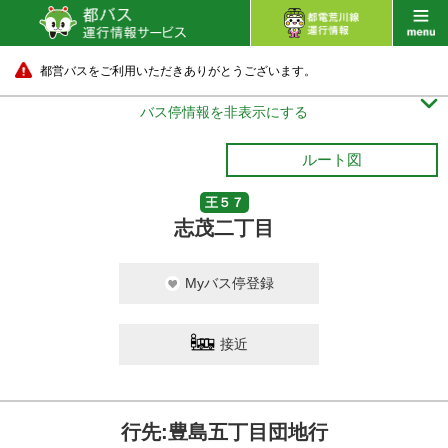
都営バスをご利用いただきありがとうございます。

バス停情報を非表示にする
ルート図
王５７
志茂二丁目
Myバス停登録
接近
行先:豊島五丁目団地行