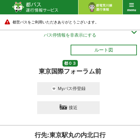
都営バスをご利用いただきありがとうございます。

バス停情報を非表示にする
ルート図
都０３
東京国際フォーラム前
Myバス停登録
接近
行先:東京駅丸の内北口行