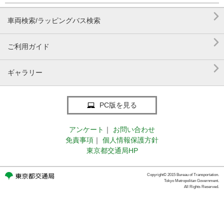

車両検索/ラッピングバス検索

ご利用ガイド

ギャラリー
PC版を見る
アンケート
｜
お問い合わせ
免責事項
｜
個人情報保護方針
東京都交通局HP
Copyright© 2015 Bureau of Transportation.
Tokyo Metropolitan Government.
All Rights Reserved.