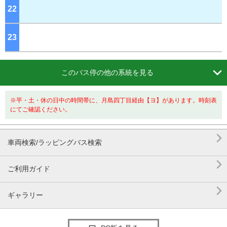
22
ジ
23
ジ

このバス停の他の系統を見る
※平・土・休の日中の時間帯に、月島四丁目経由【ヨ】があります。時刻表
にてご確認ください。

車両検索/ラッピングバス検索

ご利用ガイド

ギャラリー