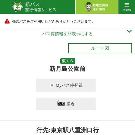
都営バスをご利用いただきありがとうございます。

バス停情報を非表示にする
ルート図
東１６
新月島公園前
Myバス停登録
接近
行先:東京駅八重洲口行