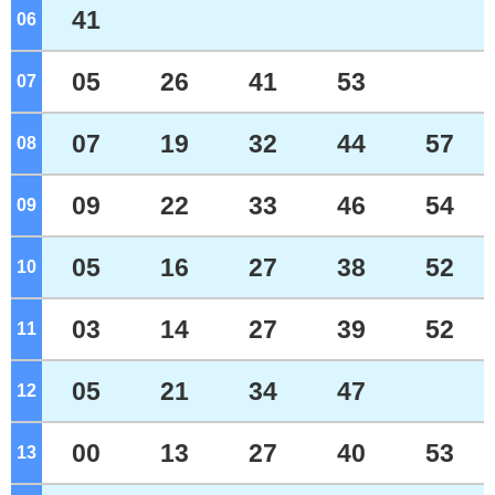
41
06
ジ
05
26
41
53
07
ジ
07
19
32
44
57
08
ジ
09
22
33
46
54
09
ジ
05
16
27
38
52
10
ジ
03
14
27
39
52
11
ジ
05
21
34
47
12
ジ
00
13
27
40
53
13
ジ