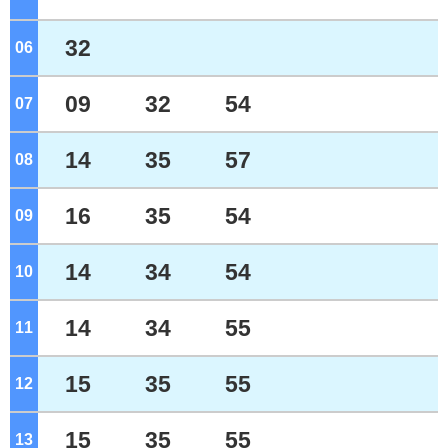
32
06
ジ
09
32
54
07
ジ
14
35
57
08
ジ
16
35
54
09
ジ
14
34
54
10
ジ
14
34
55
11
ジ
15
35
55
12
ジ
15
35
55
13
ジ