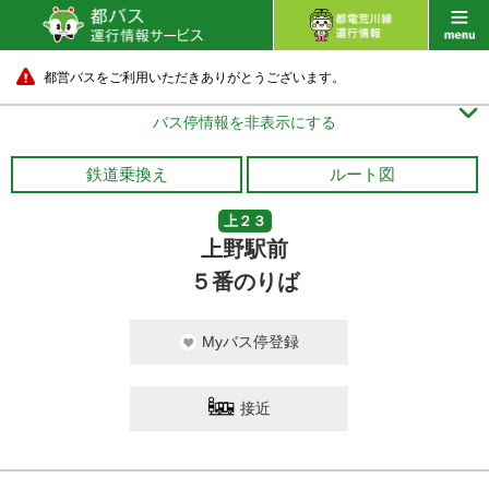
都営バスをご利用いただきありがとうございます。

バス停情報を非表示にする
鉄道乗換え
ルート図
上２３
上野駅前
５番のりば
Myバス停登録
接近