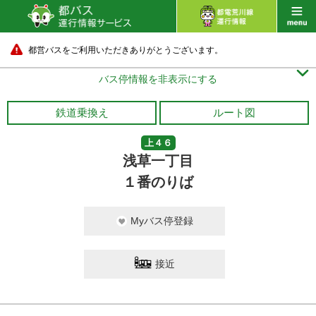
都営バスをご利用いただきありがとうございます。

バス停情報を非表示にする
鉄道乗換え
ルート図
上４６
浅草一丁目
１番のりば
Myバス停登録
接近