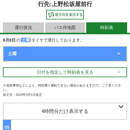
行先:上野松坂屋前行
運行状況
バス停地図
時刻表
8月8日
の
土曜
ダイヤで運行しております。
日付を指定して時刻表を見る
※道路事情などにより、時刻通り運転できない場合がありますので、ご了承くださ
い。
改正日：2023年3月1日改正

4時間分だけ表示する
05
ジ