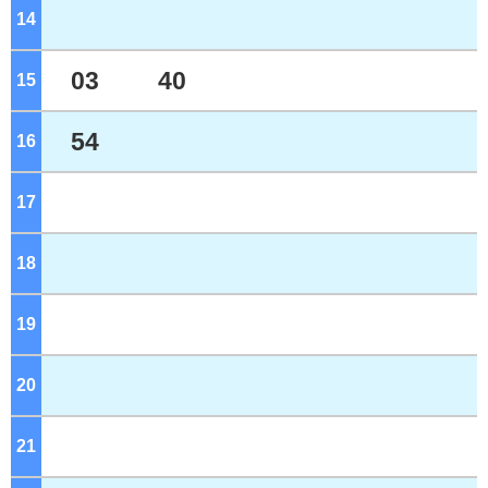
14
ジ
03
40
15
ジ
54
16
ジ
17
ジ
18
ジ
19
ジ
20
ジ
21
ジ