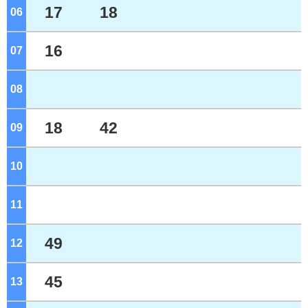
17
18
06
ジ
16
07
ジ
08
ジ
18
42
09
ジ
10
ジ
11
ジ
49
12
ジ
45
13
ジ