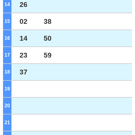
26
14
ジ
02
38
15
ジ
14
50
16
ジ
23
59
17
ジ
37
18
ジ
19
ジ
20
ジ
21
ジ