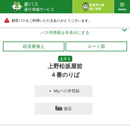
都営バスをご利用いただきありがとうございます。

バス停情報を非表示にする
鉄道乗換え
ルート図
上０１
上野松坂屋前
４番のりば
Myバス停登録
接近