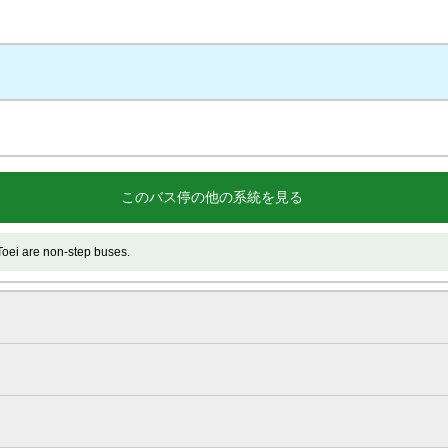
このバス停の他の系統を見る
e non-step buses.