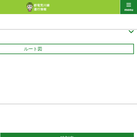

ルート図