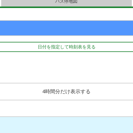
バス停地図
日付を指定して時刻表を見る
4時間分だけ表示する