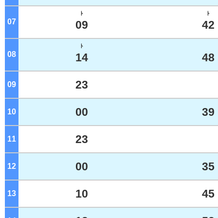
ﾄ
ﾄ
07
ジ
09
42
ﾄ
08
ジ
14
48
23
09
ジ
00
39
10
ジ
23
11
ジ
00
35
12
ジ
10
45
13
ジ