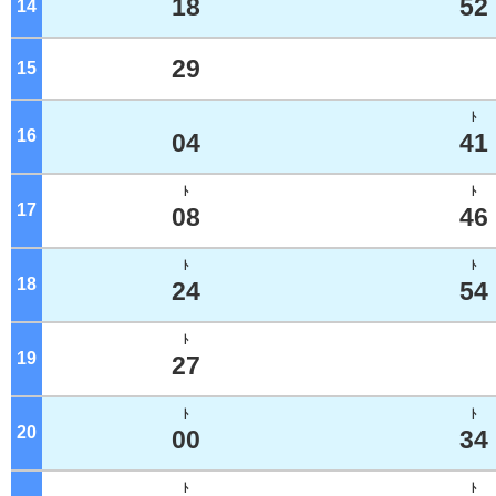
18
52
14
ジ
29
15
ジ
ﾄ
16
ジ
04
41
ﾄ
ﾄ
17
ジ
08
46
ﾄ
ﾄ
18
ジ
24
54
ﾄ
19
ジ
27
ﾄ
ﾄ
20
ジ
00
34
ﾄ
ﾄ