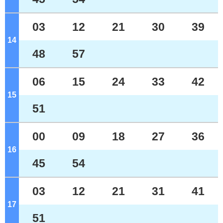
03
12
21
30
39
14
ジ
48
57
06
15
24
33
42
15
ジ
51
00
09
18
27
36
16
ジ
45
54
03
12
21
31
41
17
ジ
51