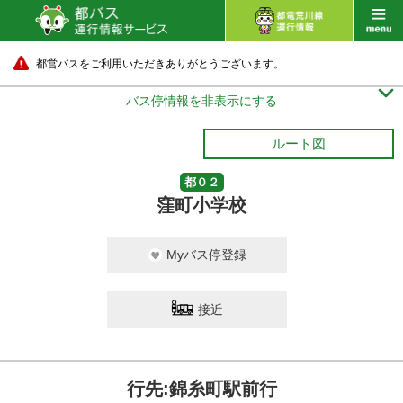
都営バスをご利用いただきありがとうございます。

バス停情報を非表示にする
ルート図
都０２
窪町小学校
Myバス停登録
接近
行先:錦糸町駅前行