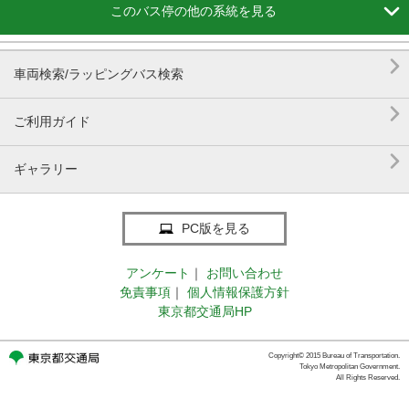

このバス停の他の系統を見る

車両検索/ラッピングバス検索

ご利用ガイド

ギャラリー
PC版を見る
アンケート
｜
お問い合わせ
免責事項
｜
個人情報保護方針
東京都交通局HP
Copyright© 2015 Bureau of Transportation.
Tokyo Metropolitan Government.
All Rights Reserved.