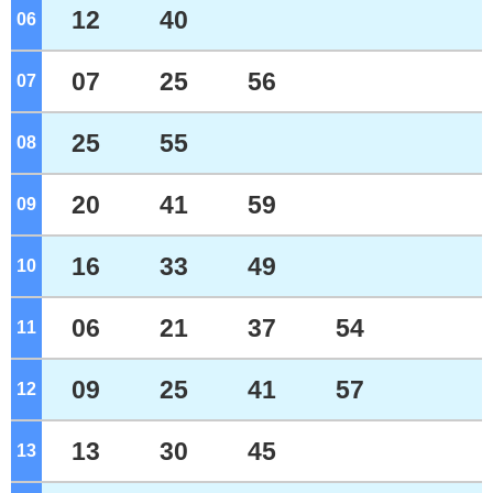
12
40
06
ジ
07
25
56
07
ジ
25
55
08
ジ
20
41
59
09
ジ
16
33
49
10
ジ
06
21
37
54
11
ジ
09
25
41
57
12
ジ
13
30
45
13
ジ