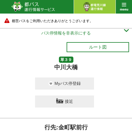
都営バスをご利用いただきありがとうございます。

バス停情報を非表示にする
ルート図
草３９
中川大橋
Myバス停登録
接近
行先:金町駅前行