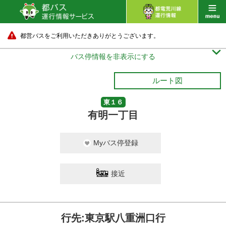
都営バスをご利用いただきありがとうございます。

バス停情報を非表示にする
ルート図
東１６
有明一丁目
Myバス停登録
接近
行先:東京駅八重洲口行