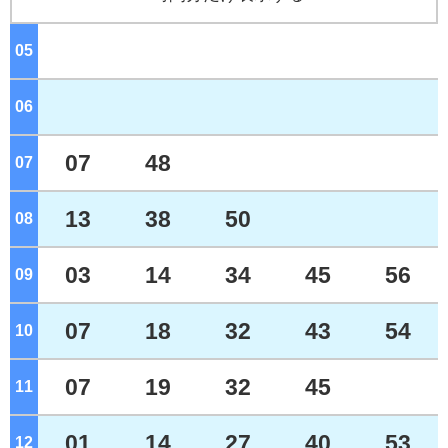
05
ジ
06
ジ
07
48
07
ジ
13
38
50
08
ジ
03
14
34
45
56
09
ジ
07
18
32
43
54
10
ジ
07
19
32
45
11
ジ
01
14
27
40
53
12
ジ