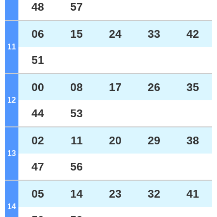
48
57
06
15
24
33
42
11
ジ
51
00
08
17
26
35
12
ジ
44
53
02
11
20
29
38
13
ジ
47
56
05
14
23
32
41
14
ジ