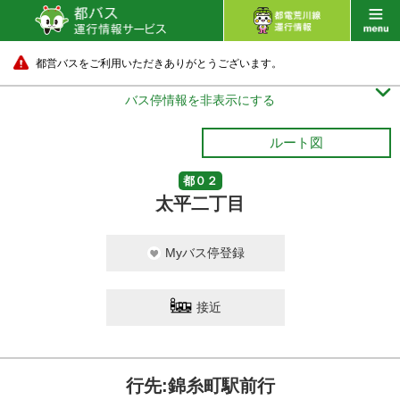
都営バスをご利用いただきありがとうございます。

バス停情報を非表示にする
ルート図
都０２
太平二丁目
Myバス停登録
接近
行先:錦糸町駅前行