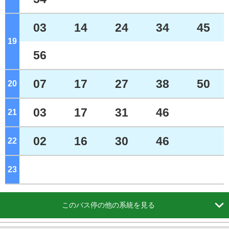
03
14
24
34
45
19
ジ
56
07
17
27
38
50
20
ジ
03
17
31
46
21
ジ
02
16
30
46
22
ジ
23
ジ

このバス停の他の系統を見る