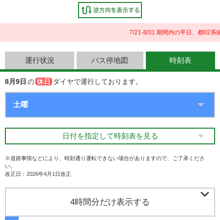
7/21-8/31 期間内の平日、都
運行状況
バス停地図
時刻表
8月9日
の
休日
ダイヤで運行しております。
日付を指定して時刻表を見る
※道路事情などにより、時刻通り運転できない場合がありますので、ご了承くださ
い。
改正日：2026年4月1日改正

4時間分だけ表示する