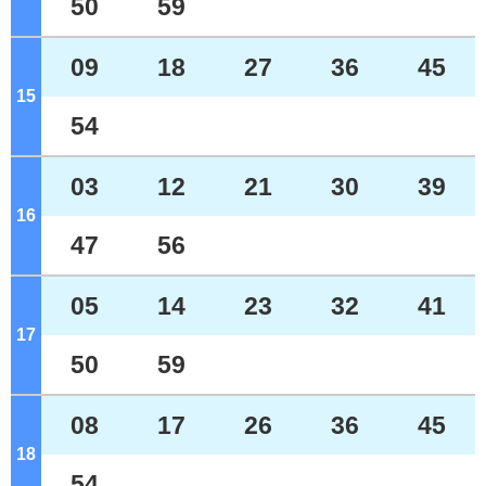
50
59
09
18
27
36
45
15
ジ
54
03
12
21
30
39
16
ジ
47
56
05
14
23
32
41
17
ジ
50
59
08
17
26
36
45
18
ジ
54