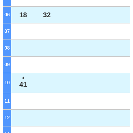
18
32
06
ジ
07
ジ
08
ジ
09
ジ
ｶ
10
ジ
41
11
ジ
12
ジ