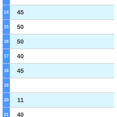
45
14
ジ
50
15
ジ
50
16
ジ
40
17
ジ
45
18
ジ
19
ジ
11
20
ジ
40
21
ジ