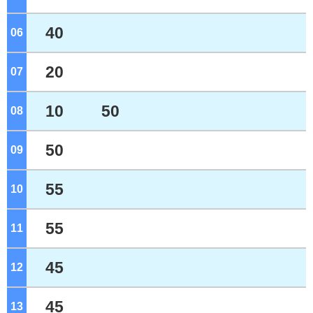
40
06
ジ
20
07
ジ
10
50
08
ジ
50
09
ジ
55
10
ジ
55
11
ジ
45
12
ジ
45
13
ジ