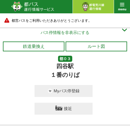
都営バスをご利用いただきありがとうございます。

バス停情報を非表示にする
鉄道乗換え
ルート図
都０３
四谷駅
１番のりば
Myバス停登録
接近