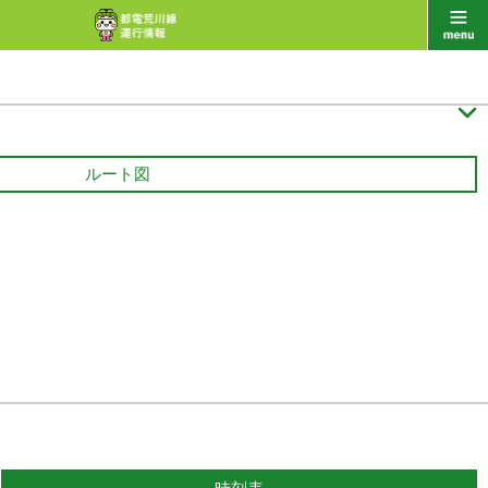

ルート図