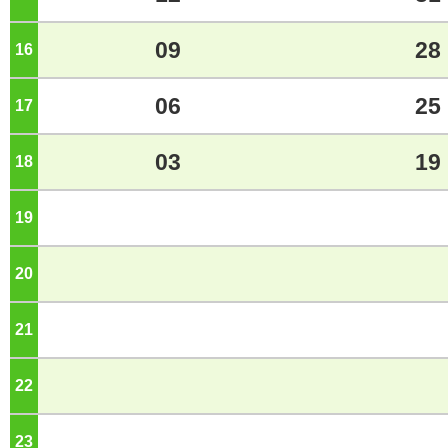
09
28
16
ジ
06
25
17
ジ
03
19
18
ジ
19
ジ
20
ジ
21
ジ
22
ジ
23
ジ