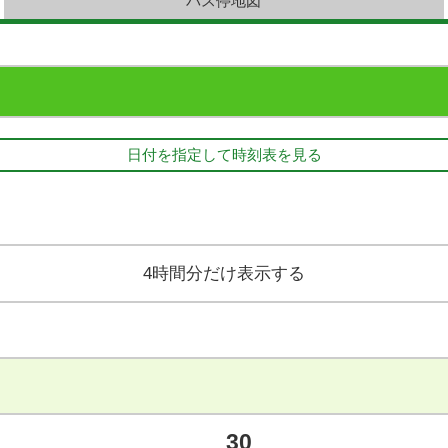
バス停地図
日付を指定して時刻表を見る
4時間分だけ表示する
30