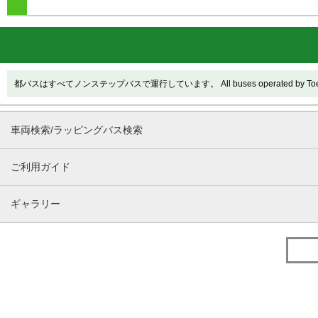
都バスはすべてノンステップバスで運行しています。 All buses operated by Toei are
車両検索/ラッピングバス検索
ご利用ガイド
ギャラリー