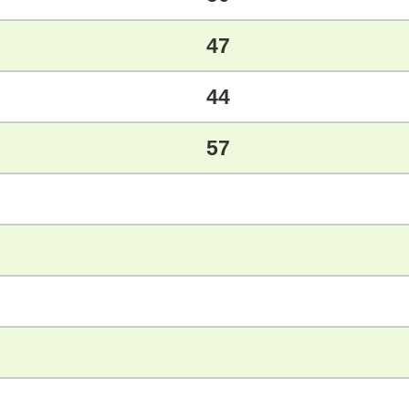
47
44
57