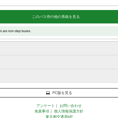
このバス停の他の系統を見る
 non-step buses.
PC版を見る
アンケート
｜
お問い合わせ
免責事項
｜
個人情報保護方針
東京都交通局HP