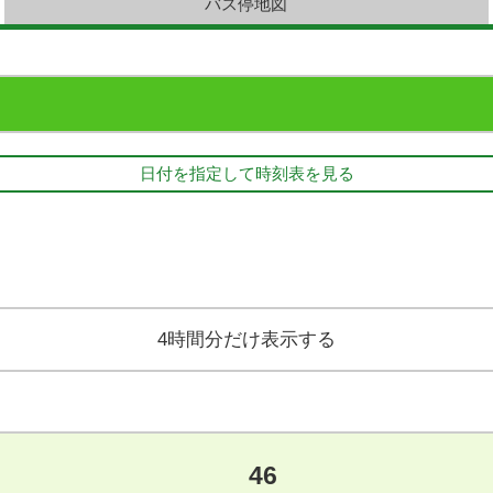
バス停地図
日付を指定して時刻表を見る
4時間分だけ表示する
46