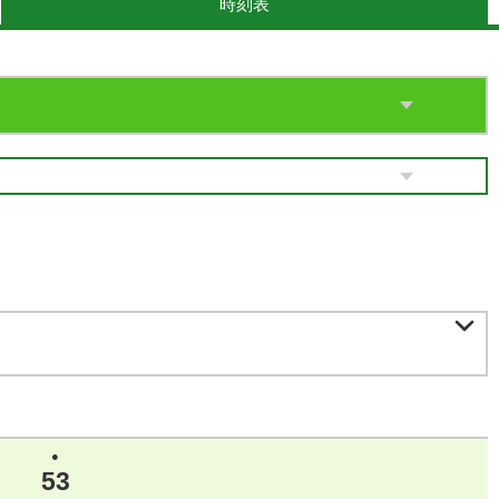
時刻表

●
53