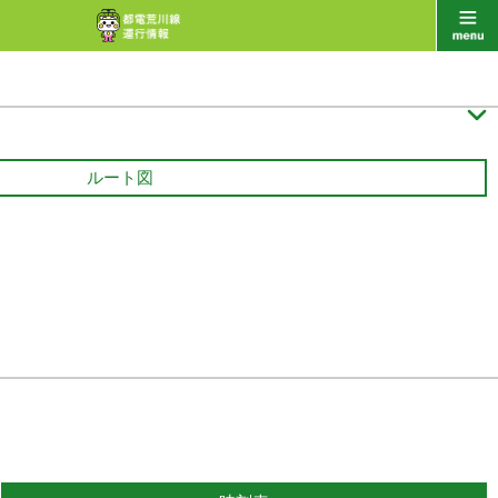

ルート図