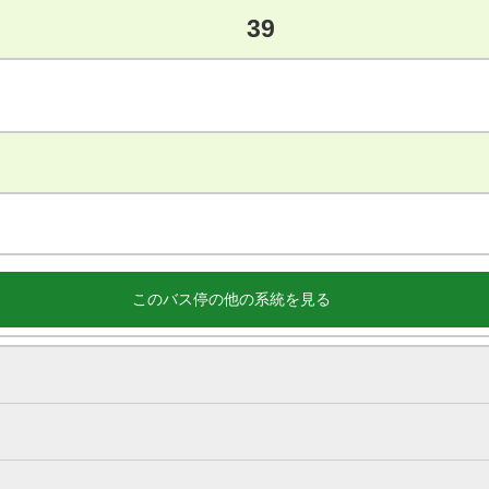
39
このバス停の他の系統を見る