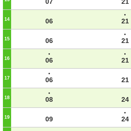
07
21
●
14
ジ
06
21
●
15
ジ
06
21
●
●
16
ジ
06
21
●
17
ジ
06
21
●
18
ジ
08
24
●
19
ジ
09
24