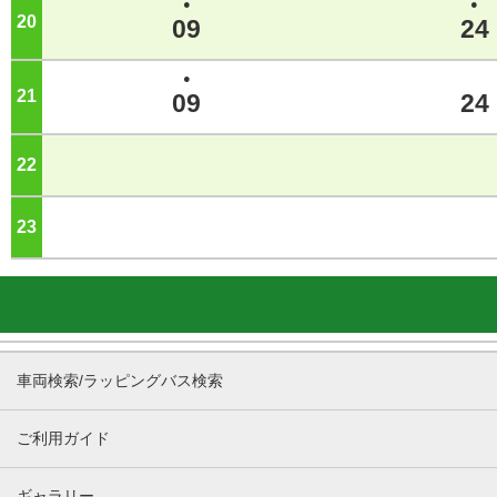
●
●
20
ジ
09
24
●
21
ジ
09
24
22
ジ
23
ジ
車両検索/ラッピングバス検索
ご利用ガイド
ギャラリー