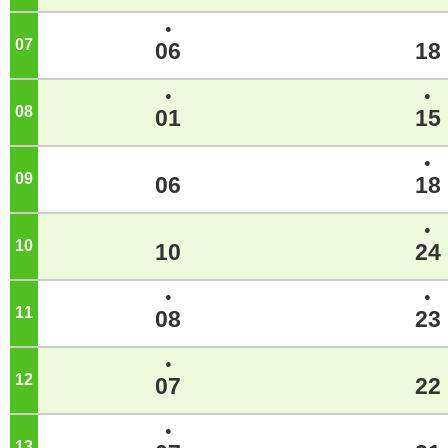
●
07
ジ
06
18
●
●
08
ジ
01
15
●
09
ジ
06
18
●
10
ジ
10
24
●
●
11
ジ
08
23
●
12
ジ
07
22
●
13
ジ