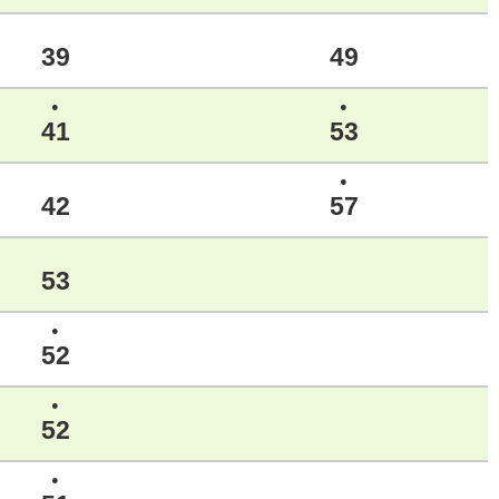
39
49
●
●
41
53
●
42
57
53
●
52
●
52
●