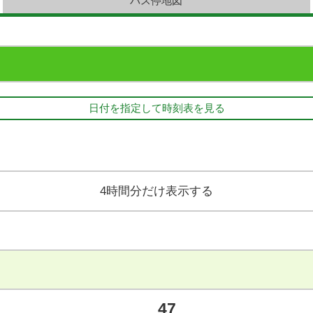
バス停地図
日付を指定して時刻表を見る
4時間分だけ表示する
47