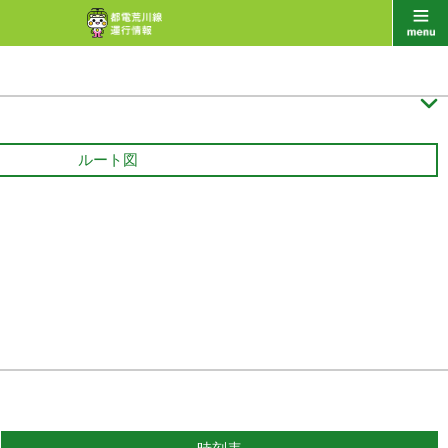

ルート図