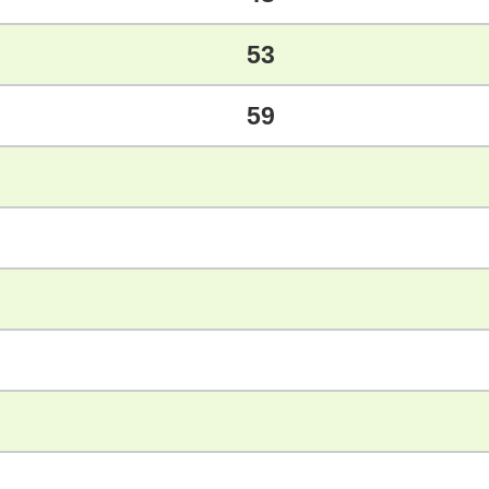
53
59