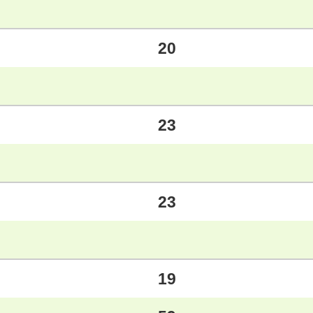
20
23
23
19