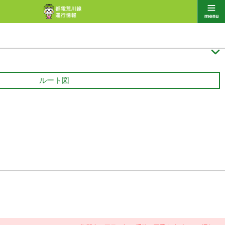

ルート図