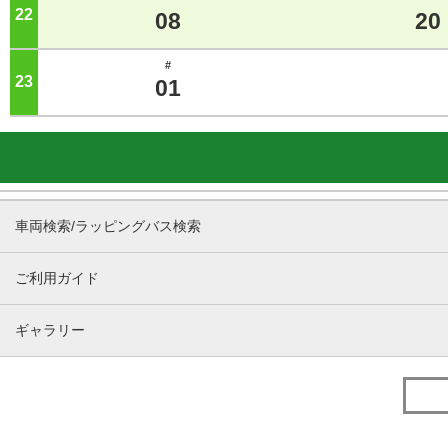
22
ジ
08
20
#
23
ジ
01
車両検索/ラッピングバス検索
ご利用ガイド
ギャラリー