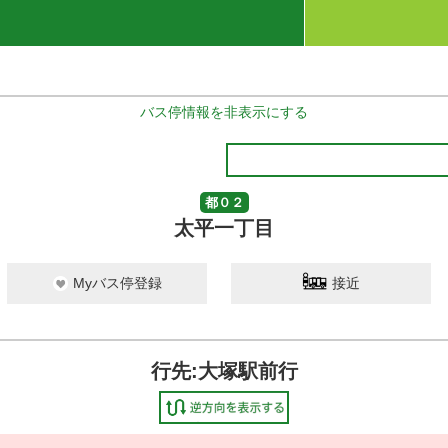
バス停情報を非表示にする
都０２
太平一丁目
Myバス停登録
接近
行先:大塚駅前行