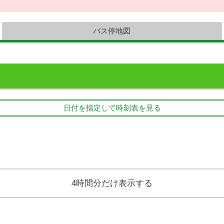
バス停地図
日付を指定して時刻表を見る
4時間分だけ表示する