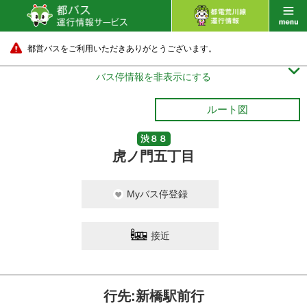
都営バスをご利用いただきありがとうございます。

バス停情報を非表示にする
ルート図
渋８８
虎ノ門五丁目
Myバス停登録
接近
行先:新橋駅前行