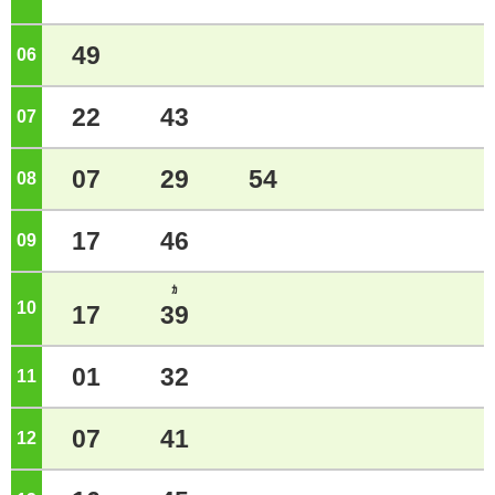
49
06
ジ
22
43
07
ジ
07
29
54
08
ジ
17
46
09
ジ
ｶ
10
ジ
17
39
01
32
11
ジ
07
41
12
ジ