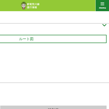

ルート図