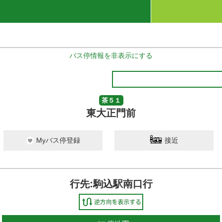
バス停情報を非表示にする
茶５１
東大正門前
Myバス停登録
接近
行先:駒込駅南口行