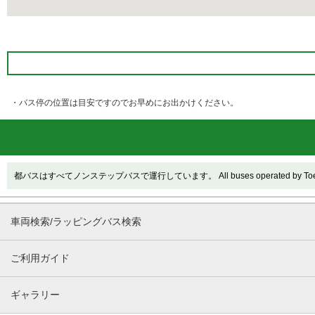
・バス停の位置は目安ですのでお早めにお出かけください。
都バスはすべてノンステップバスで運行しています。 All buses operated by Toei are
車両検索/ラッピングバス検索
ご利用ガイド
ギャラリー