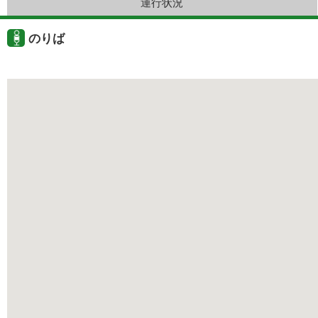
運行状況
のりば