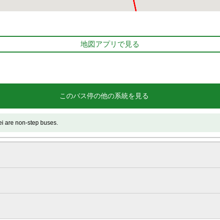
地図アプリで見る
このバス停の他の系統を見る
 non-step buses.