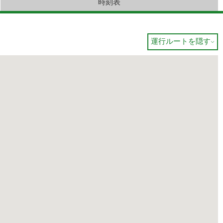
時刻表
運行ルートを隠す
