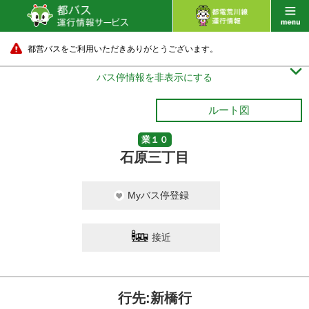
都営バスをご利用いただきありがとうございます。

バス停情報を非表示にする
ルート図
業１０
石原三丁目
Myバス停登録
接近
行先:新橋行