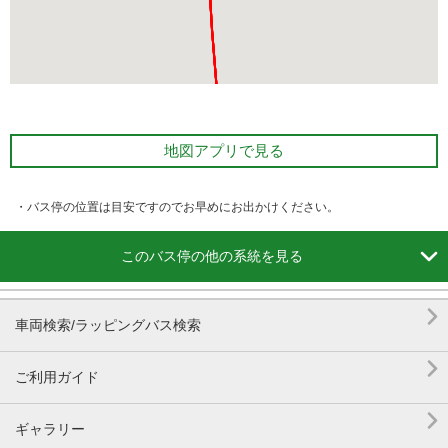
地図アプリで見る
・バス停の位置は目安ですのでお早めにお出かけください。

このバス停の他の系統を見る

車両検索/ラッピングバス検索

ご利用ガイド

ギャラリー