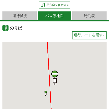
運行状況
バス停地図
時刻表
のりば
運行ルートを隠す
