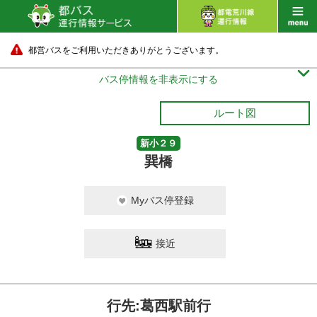
都営バスをご利用いただきありがとうございます。

バス停情報を非表示にする
ルート図
新小２９
巽橋
Myバス停登録
接近
行先:葛西駅前行