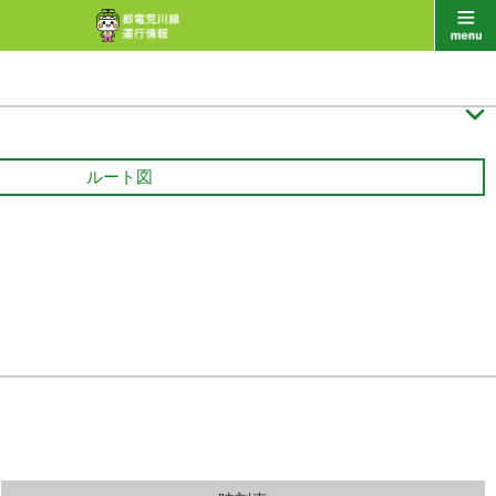

ルート図