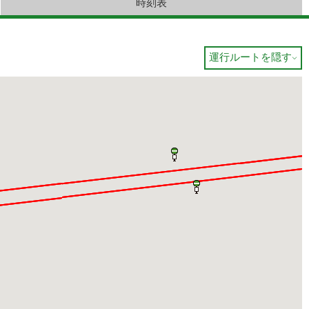
時刻表
運行ルートを隠す
