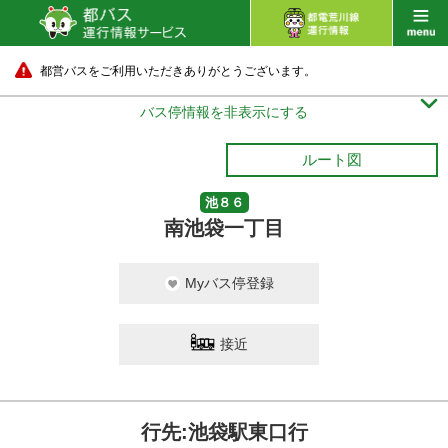
都営バスをご利用いただきありがとうございます。

バス停情報を非表示にする
ルート図
池８６
南池袋一丁目
Myバス停登録
接近
行先:池袋駅東口行