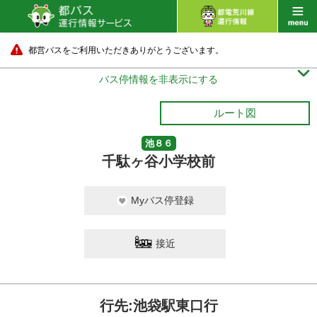
都営バスをご利用いただきありがとうございます。

バス停情報を非表示にする
ルート図
池８６
千駄ヶ谷小学校前
Myバス停登録
接近
行先:池袋駅東口行