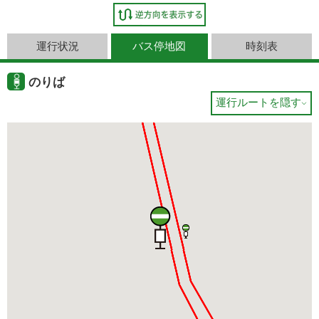
運行状況
バス停地図
時刻表
のりば
運行ルートを隠す
