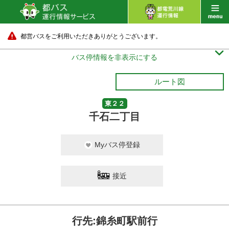
都営バスをご利用いただきありがとうございます。

バス停情報を非表示にする
ルート図
東２２
千石二丁目
Myバス停登録
接近
行先:錦糸町駅前行