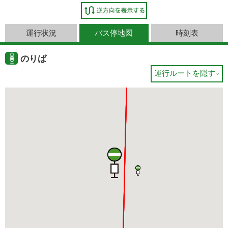
運行状況
バス停地図
時刻表
のりば
運行ルートを隠す
