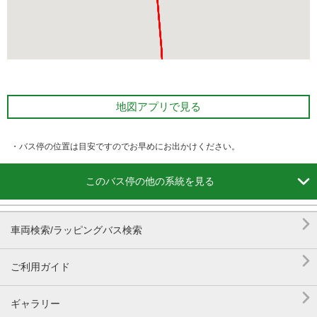
地図アプリで見る
・バス停の位置は目安ですのでお早めにお出かけください。

このバス停の他の系統を見る

車両検索/ラッピングバス検索

ご利用ガイド

ギャラリー