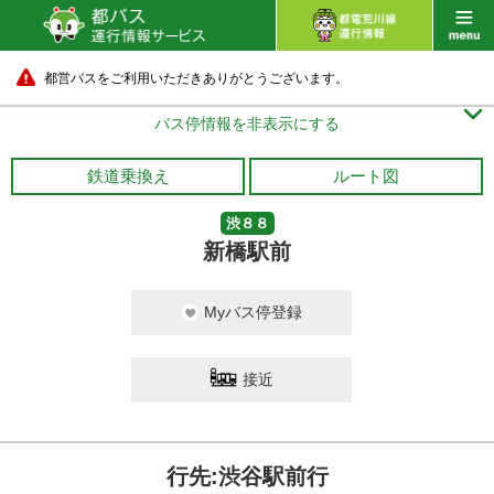
都営バスをご利用いただきありがとうございます。

バス停情報を非表示にする
鉄道乗換え
ルート図
渋８８
新橋駅前
Myバス停登録
接近
行先:渋谷駅前行