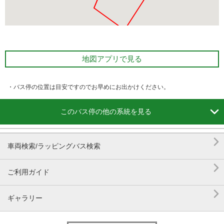
地図アプリで見る
・バス停の位置は目安ですのでお早めにお出かけください。

このバス停の他の系統を見る

車両検索/ラッピングバス検索

ご利用ガイド

ギャラリー