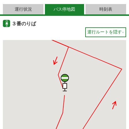
運行状況
バス停地図
時刻表
３番のりば
運行ルートを隠す
